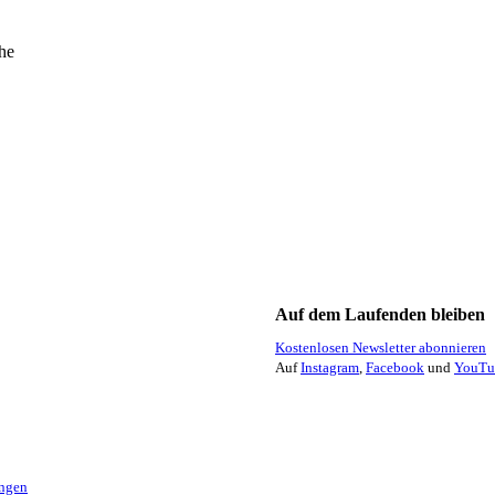
he
Auf dem Laufenden bleiben
Kostenlosen Newsletter abonnieren
Auf
Instagram
,
Facebook
und
YouTu
ungen