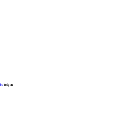
be
folgen