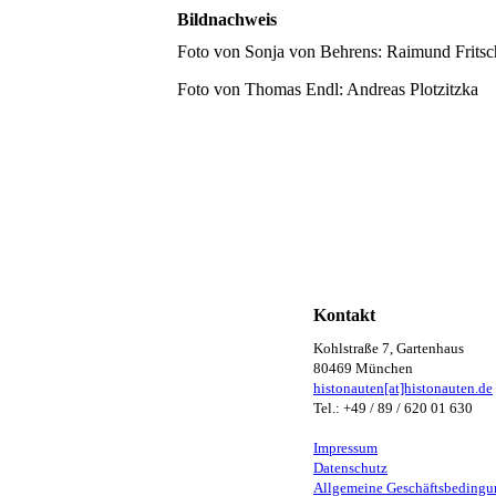
Bildnachweis
Foto von Sonja von Behrens: Raimund Fritsc
Foto von Thomas Endl: Andreas Plotzitzka
Kontakt
Kohlstraße 7, Gartenhaus
80469 München
histonauten[at]histonauten.de
Tel.: +49 / 89 / 620 01 630
Impressum
Datenschutz
Allgemeine Geschäftsbeding