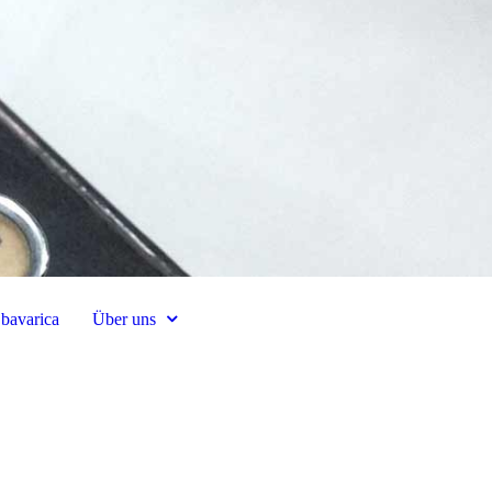
a bavarica
Über uns