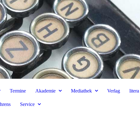
Termine
Akademie
Mediathek
Verlag
liter
hrens
Service