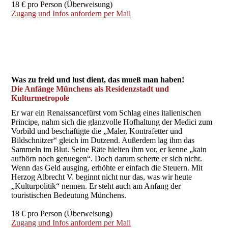
18 € pro Person (Überweisung)
Zugang und Infos anfordern per Mail
Was zu freid und lust dient, das mueß man haben!
Die Anfänge Münchens als Residenzstadt und
Kulturmetropole
Er war ein Renaissancefürst vom Schlag eines italienischen
Principe, nahm sich die glanzvolle Hofhaltung der Medici zum
Vorbild und beschäftigte die „Maler, Kontrafetter und
Bildschnitzer“ gleich im Dutzend. Außerdem lag ihm das
Sammeln im Blut. Seine Räte hielten ihm vor, er kenne „kain
aufhörn noch genuegen“. Doch darum scherte er sich nicht.
Wenn das Geld ausging, erhöhte er einfach die Steuern. Mit
Herzog Albrecht V. beginnt nicht nur das, was wir heute
„Kulturpolitik“ nennen. Er steht auch am Anfang der
touristischen Bedeutung Münchens.
18 € pro Person (Überweisung)
Zugang und Infos anfordern per Mail