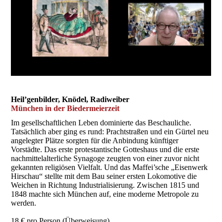
Heil’genbilder, Knödel, Radiweiber
München in der Biedermeierzeit
Im gesellschaftlichen Leben dominierte das Beschauliche.
Tatsächlich aber ging es rund: Prachtstraßen und ein Gürtel neu
angelegter Plätze sorgten für die Anbindung künftiger
Vorstädte. Das erste protestantische Gotteshaus und die erste
nachmittelalterliche Synagoge zeugten von einer zuvor nicht
gekannten religiösen Vielfalt. Und das Maffei’sche „Eisenwerk
Hirschau“ stellte mit dem Bau seiner ersten Lokomotive die
Weichen in Richtung Industrialisierung. Zwischen 1815 und
1848 machte sich München auf, eine moderne Metropole zu
werden.
18 € pro Person (Überweisung)