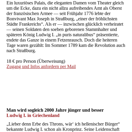
Ein luxuriöses Palais, die eleganten Damen vom Theater gleich
um die Ecke, dazu ein nicht allzu aufreibendes Amt als Oberst
der französischen Armee — seit Frühjahr 1776 lebte der
Bonvivant Max Joseph in Straßburg, „einer der fröhlichsten
Städte Frankreichs“. Als er — inzwischen glücklich verheiratet
— seinen Soldaten den soeben geborenen Stammhalter und
späteren König Ludwig I. „in puris naturalibus“ präsentierte,
endete das Ganze in einem Fetzenrausch. Doch die heiteren
Tage waren gezählt: Im Sommer 1789 kam die Revolution auch
nach Straßburg.
18 € pro Person (Überweisung)
Zugang und Infos anfordern per Mail
Man wird sogleich 2000 Jahre jünger und besser
Ludwig I. in Griechenland
„Lieber denn Erbe des Throns, wär‘ ich hellenischer Bürger“
bekannte Ludwig I. schon als Kronprinz. Seine Leidenschaft