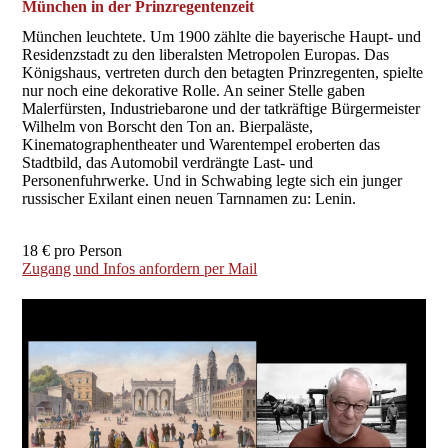
München in der Prinzregentenzeit
München leuchtete. Um 1900 zählte die bayerische Haupt- und
Residenzstadt zu den liberalsten Metropolen Europas. Das
Königshaus, vertreten durch den betagten Prinzregenten, spielte
nur noch eine dekorative Rolle. An seiner Stelle gaben
Malerfürsten, Industriebarone und der tatkräftige Bürgermeister
Wilhelm von Borscht den Ton an. Bierpaläste,
Kinematographentheater und Warentempel eroberten das
Stadtbild, das Automobil verdrängte Last- und
Personenfuhrwerke. Und in Schwabing legte sich ein junger
russischer Exilant einen neuen Tarnnamen zu: Lenin.
18 € pro Person
Zugang und Infos anfordern per Mail