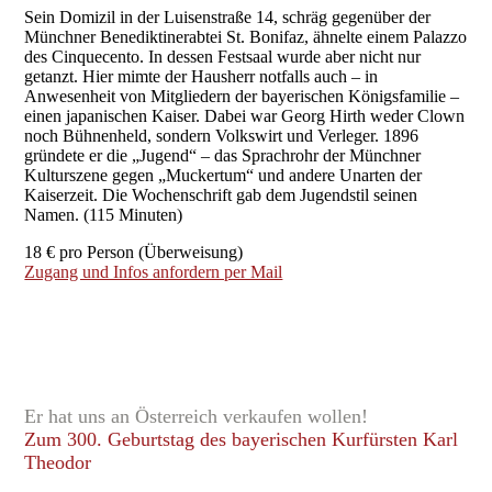
Sein Domizil in der Luisenstraße 14, schräg gegenüber der
Münchner Benediktinerabtei St. Bonifaz, ähnelte einem Palazzo
des Cinquecento. In dessen Festsaal wurde aber nicht nur
getanzt. Hier mimte der Hausherr notfalls auch – in
Anwesenheit von Mitgliedern der bayerischen Königsfamilie –
einen japanischen Kaiser. Dabei war Georg Hirth weder Clown
noch Bühnenheld, sondern Volkswirt und Verleger. 1896
gründete er die „Jugend“ – das Sprachrohr der Münchner
Kulturszene gegen „Muckertum“ und andere Unarten der
Kaiserzeit. Die Wochenschrift gab dem Jugendstil seinen
Namen. (115 Minuten)
18 € pro Person (Überweisung)
Zugang und Infos anfordern per Mail
Er hat uns an Österreich verkaufen wollen!
Zum 300. Geburtstag des bayerischen Kurfürsten Karl
Theodor