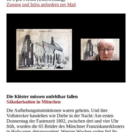
Zugang und Infos anfordern per Mail
Die Klöster müssen unfehlbar fallen
Säkularisation in München
Die Aufhebungsinstruktionen waren geheim. Und ihre
Vollstrecker handelten wie Diebe in der Nacht: Am ersten
Donnerstag der Fastenzeit 1802, zwischen drei und vier Uhr
früh, wurden die 65 Brüder des Münchner Franziskanerklosters
in Hofwagen abtransportiert. Wenige Wochen später fiel ihr