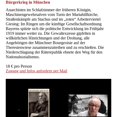
Bürgerkrieg in München
Anarchisten im Schlafzimmer der früheren Königin,
Maschinengewehrsalven vom Turm der Mariahilfkirche,
Straßenkämpfe am Stachus und im „roten“ Arbeiterviertel
Giesing: Im Ringen um die künftige Gesellschaftsordnung
Bayerns spitzte sich die politische Entwicklung im Frühjahr
1919 immer weiter zu. Die Gewaltexzesse gipfelten in
willkürlichen Hinrichtungen und der Drohung, alle
Angehörigen der Münchner Bourgeoisie auf der
Theresienwiese zusammenzutreiben und zu erschießen. Die
Niederschlagung der Räterepublik ebnete den Weg für den
Nationalsozialismus.
18 € pro Person
Zugang und Infos anfordern per Mail