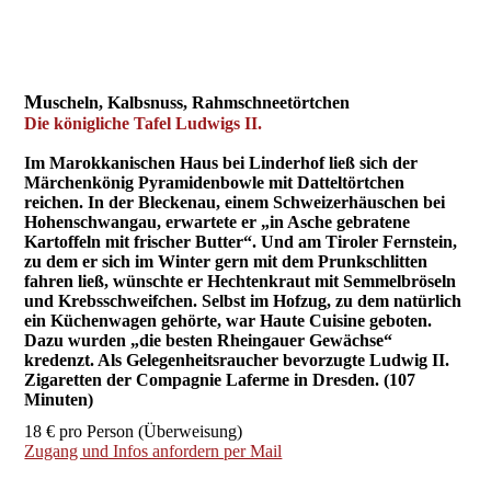
M
uscheln, Kalbsnuss, Rahmschneetörtchen
Die königliche Tafel Ludwigs II.
Im Marokkanischen Haus bei Linderhof ließ sich der
Märchenkönig Pyramidenbowle mit Datteltörtchen
reichen. In der Bleckenau, einem Schweizerhäuschen bei
Hohenschwangau, erwartete er „in Asche gebratene
Kartoffeln mit frischer Butter“. Und am Tiroler Fernstein,
zu dem er sich im Winter gern mit dem Prunkschlitten
fahren ließ, wünschte er Hechtenkraut mit Semmelbröseln
und Krebsschweifchen. Selbst im Hofzug, zu dem natürlich
ein Küchenwagen gehörte, war Haute Cuisine geboten.
Dazu wurden „die besten Rheingauer Gewächse“
kredenzt. Als Gelegenheitsraucher bevorzugte Ludwig II.
Zigaretten der Compagnie Laferme in Dresden. (107
Minuten)
18 € pro Person (Überweisung)
Zugang und Infos anfordern per Mail