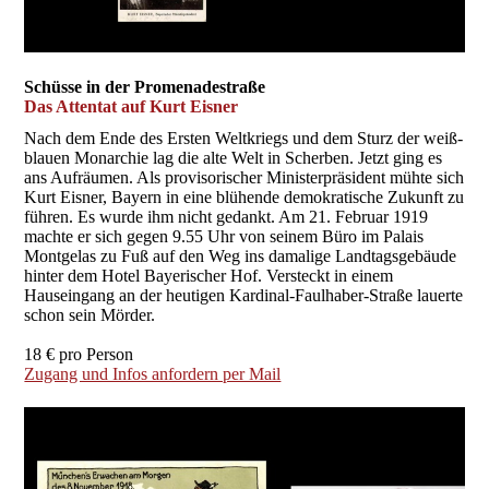
Schüsse in der Promenadestraße
Das Attentat auf Kurt Eisner
Nach dem Ende des Ersten Weltkriegs und dem Sturz der weiß-
blauen Monarchie lag die alte Welt in Scherben. Jetzt ging es
ans Aufräumen. Als provisorischer Ministerpräsident mühte sich
Kurt Eisner, Bayern in eine blühende demokratische Zukunft zu
führen. Es wurde ihm nicht gedankt. Am 21. Februar 1919
machte er sich gegen 9.55 Uhr von seinem Büro im Palais
Montgelas zu Fuß auf den Weg ins damalige Landtagsgebäude
hinter dem Hotel Bayerischer Hof. Versteckt in einem
Hauseingang an der heutigen Kardinal-Faulhaber-Straße lauerte
schon sein Mörder.
18 € pro Person
Zugang und Infos anfordern per Mail