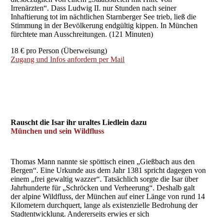
Irrenärzten“. Dass Ludwig II. nur Stunden nach seiner
Inhaftierung tot im nächtlichen Starnberger See trieb, ließ die
Stimmung in der Bevölkerung endgültig kippen. In München
fürchtete man Ausschreitungen. (121 Minuten)
18 € pro Person (Überweisung)
Zugang und Infos anfordern per Mail
Rauscht die Isar ihr uraltes Liedlein dazu
München und sein Wildfluss
Thomas Mann nannte sie spöttisch einen „Gießbach aus den
Bergen“. Eine Urkunde aus dem Jahr 1381 spricht dagegen von
einem „frei gewaltig wazzer“. Tatsächlich sorgte die Isar über
Jahrhunderte für „Schröcken und Verheerung“. Deshalb galt
der alpine Wildfluss, der München auf einer Länge von rund 14
Kilometern durchquert, lange als existenzielle Bedrohung der
Stadtentwicklung. Andererseits erwies er sich