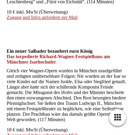
Leuchtenberg“ und „Fürst von Eichstätt“. (114 Minuten)
18 € inkl. MwSt (Überweisung)
Zugang und Infos anfordern per Mail
Ein neuer Salbader bezaubert eurn König
Das torpedierte Richard-Wagner-Festspielhaus am
Münchner Isarhochufer
Gleich vier Wagner-Opern wurden in München uraufgeführt
und zeitigten unübersehbare Folgen: Nie wurden an der Isar so
viele Kinder auf die Namen Isolde, Elsa oder Siegfried getauft.
Längst aber hatte sich der schillernde Komponist Feinde
gemacht. Die Missgunst des Hofes und der Minister bescherte
ihm einen erzwungenen Abschied. Den Rest besorgten biedere
Pfennigfuchser. Sie ließen den Traum Ludwigs II., München
mit einem Festspieltheater zu beglücken, wie eine Seifenblase
platzen. Der Prachtbau wäre das damals größte Opernhaus der
Welt geworden. (117 Minuten)
18 € inkl. MwSt (Überweisung)