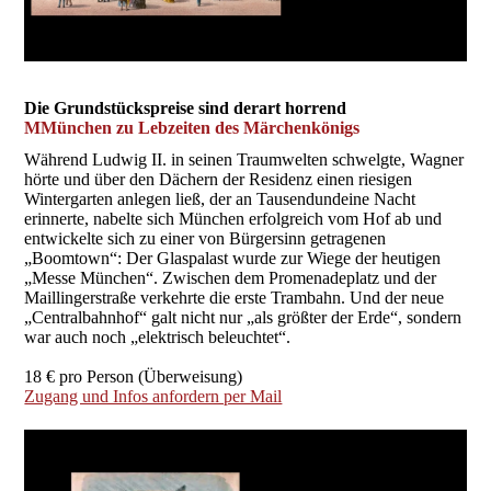
Die Grundstückspreise sind derart horrend
MMünchen zu Lebzeiten des Märchenkönigs
Während Ludwig II. in seinen Traumwelten schwelgte, Wagner
hörte und über den Dächern der Residenz einen riesigen
Wintergarten anlegen ließ, der an Tausendundeine Nacht
erinnerte, nabelte sich München erfolgreich vom Hof ab und
entwickelte sich zu einer von Bürgersinn getragenen
„Boomtown“: Der Glaspalast wurde zur Wiege der heutigen
„Messe München“. Zwischen dem Promenadeplatz und der
Maillingerstraße verkehrte die erste Trambahn. Und der neue
„Centralbahnhof“ galt nicht nur „als größter der Erde“, sondern
war auch noch „elektrisch beleuchtet“.
18 € pro Person (Überweisung)
Zugang und Infos anfordern per Mail