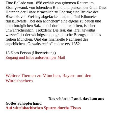
Eine Ballade von 1858 erzählt von grimmen Reitern im
Eisengewand, von lohendem Brand und prasselnder Glut. Dass
Heinrich der Löwe tatsächlich zu Föhring eine Brücke des
Bischofs von Freising abgefackelt hat, um fünf Kilometer
flussaufwärts, „bei den Mönchen“ eine eigene zu bauen und
den einträglichen Salzhandel dorthin umzuleiten, ist eher
unwahrscheinlich. Trotzdem: Die Isar, das „frei gewaltig
wazzer“, ist der wichtigste topographische Bezugspunkt des
frühen München. Und das finanzielle Nachspiel des
angeblichen „Gewaltstreichs“ endete erst 1852.
18 € pro Person (Überweisung)
Zugang und Infos anfordern per Mail
Weitere Themen zu München, Bayern und den
Wittelsbachern
Das schönste Land, das kam aus
Gottes Schöpferhand
Auf wittelsbachischen Spuren durchs Elsass