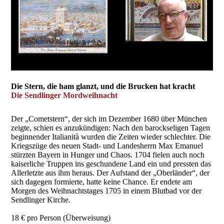
Die Stern, die ham glanzt, und die Brucken hat kracht
Die Sendlinger Mordweihnacht
Der „Cometstern“, der sich im Dezember 1680 über München
zeigte, schien es anzukündigen: Nach den barockseligen Tagen
beginnender Italianità wurden die Zeiten wieder schlechter. Die
Kriegszüge des neuen Stadt- und Landesherrn Max Emanuel
stürzten Bayern in Hunger und Chaos. 1704 fielen auch noch
kaiserliche Truppen ins geschundene Land ein und pressten das
Allerletzte aus ihm heraus. Der Aufstand der „Oberländer“, der
sich dagegen formierte, hatte keine Chance. Er endete am
Morgen des Weihnachtstages 1705 in einem Blutbad vor der
Sendlinger Kirche.
18 € pro Person (Überweisung)