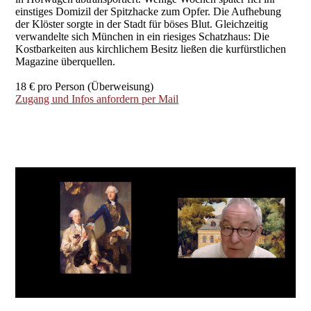
einstiges Domizil der Spitzhacke zum Opfer. Die Aufhebung
der Klöster sorgte in der Stadt für böses Blut. Gleichzeitig
verwandelte sich München in ein riesiges Schatzhaus: Die
Kostbarkeiten aus kirchlichem Besitz ließen die kurfürstlichen
Magazine überquellen.
18 € pro Person (Überweisung)
Zugang und Infos anfordern per Mail