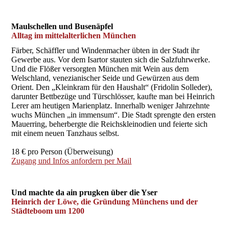
Maulschellen und Busenäpfel
Alltag im mittelalterlichen München
Färber, Schäffler und Windenmacher übten in der Stadt ihr
Gewerbe aus. Vor dem Isartor stauten sich die Salzfuhrwerke.
Und die Flößer versorgten München mit Wein aus dem
Welschland, venezianischer Seide und Gewürzen aus dem
Orient. Den „Kleinkram für den Haushalt“ (Fridolin Solleder),
darunter Bettbezüge und Türschlösser, kaufte man bei Heinrich
Lerer am heutigen Marienplatz. Innerhalb weniger Jahrzehnte
wuchs München „in immensum“. Die Stadt sprengte den ersten
Mauerring, beherbergte die Reichskleinodien und feierte sich
mit einem neuen Tanzhaus selbst.
18 € pro Person (Überweisung)
Zugang und Infos anfordern per Mail
Und machte da ain prugken über die Yser
Heinrich der Löwe, die Gründung Münchens und der
Städteboom um 1200