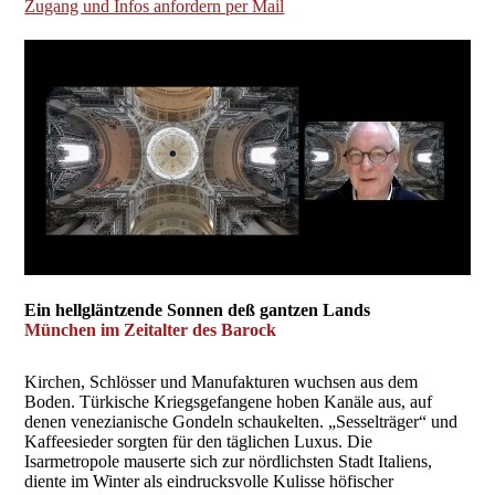
Zugang und Infos anfordern per Mail
Ein hellgläntzende Sonnen deß gantzen Lands
München im Zeitalter des Barock
Kirchen, Schlösser und Manufakturen wuchsen aus dem
Boden. Türkische Kriegsgefangene hoben Kanäle aus, auf
denen venezianische Gondeln schaukelten. „Sesselträger“ und
Kaffeesieder sorgten für den täglichen Luxus. Die
Isarmetropole mauserte sich zur nördlichsten Stadt Italiens,
diente im Winter als eindrucksvolle Kulisse höfischer