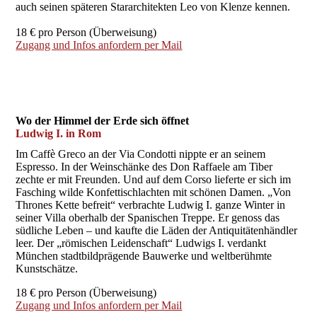
auch seinen späteren Stararchitekten Leo von Klenze kennen.
18 € pro Person (Überweisung)
Zugang und Infos anfordern per Mail
Wo der Himmel der Erde sich öffnet
Ludwig I. in Rom
Im Caffè Greco an der Via Condotti nippte er an seinem
Espresso. In der Weinschänke des Don Raffaele am Tiber
zechte er mit Freunden. Und auf dem Corso lieferte er sich im
Fasching wilde Konfettischlachten mit schönen Damen. „Von
Thrones Kette befreit“ verbrachte Ludwig I. ganze Winter in
seiner Villa oberhalb der Spanischen Treppe. Er genoss das
südliche Leben – und kaufte die Läden der Antiquitätenhändler
leer. Der „römischen Leidenschaft“ Ludwigs I. verdankt
München stadtbildprägende Bauwerke und weltberühmte
Kunstschätze.
18 € pro Person (Überweisung)
Zugang und Infos anfordern per Mail