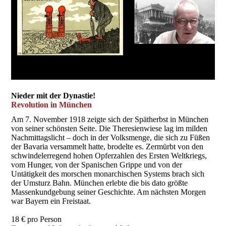
Nieder mit der Dynastie!
Revolution in München
Am 7. November 1918 zeigte sich der Spätherbst in München
von seiner schönsten Seite. Die Theresienwiese lag im milden
Nachmittagslicht – doch in der Volksmenge, die sich zu Füßen
der Bavaria versammelt hatte, brodelte es. Zermürbt von den
schwindelerregend hohen Opferzahlen des Ersten Weltkriegs,
vom Hunger, von der Spanischen Grippe und von der
Untätigkeit des morschen monarchischen Systems brach sich
der Umsturz Bahn. München erlebte die bis dato größte
Massenkundgebung seiner Geschichte. Am nächsten Morgen
war Bayern ein Freistaat.
18 € pro Person