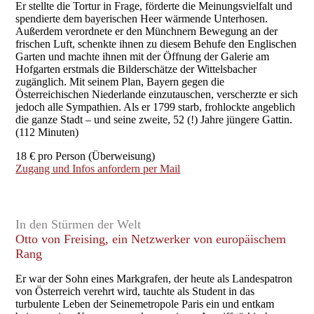
Er stellte die Tortur in Frage, förderte die Meinungsvielfalt und
spendierte dem bayerischen Heer wärmende Unterhosen.
Außerdem verordnete er den Münchnern Bewegung an der
frischen Luft, schenkte ihnen zu diesem Behufe den Englischen
Garten und machte ihnen mit der Öffnung der Galerie am
Hofgarten erstmals die Bilderschätze der Wittelsbacher
zugänglich. Mit seinem Plan, Bayern gegen die
Österreichischen Niederlande einzutauschen, verscherzte er sich
jedoch alle Sympathien. Als er 1799 starb, frohlockte angeblich
die ganze Stadt – und seine zweite, 52 (!) Jahre jüngere Gattin.
(112 Minuten)
18 € pro Person (Überweisung)
Zugang und Infos anfordern per Mail
In den Stürmen der Welt
Otto von Freising, ein Netzwerker von europäischem
Rang
Er war der Sohn eines Markgrafen, der heute als Landespatron
von Österreich verehrt wird, tauchte als Student in das
turbulente Leben der Seinemetropole Paris ein und entkam