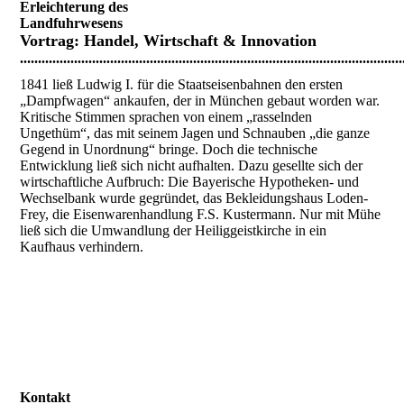
Erleichterung des
Landfuhrwesens
Vortrag:
Handel, Wirtschaft & Innovation
..........................................................................................................
1841 ließ Ludwig I. für die Staatseisenbahnen den ersten
„Dampfwagen“ ankaufen, der in München gebaut worden war.
Kritische Stimmen sprachen von einem „rasselnden
Ungethüm“, das mit seinem Jagen und Schnauben „die ganze
Gegend in Unordnung“ bringe. Doch die technische
Entwicklung ließ sich nicht aufhalten. Dazu gesellte sich der
wirtschaftliche Aufbruch: Die Bayerische Hypotheken- und
Wechselbank wurde gegründet, das Bekleidungshaus Loden-
Frey, die Eisenwarenhandlung F.S. Kustermann. Nur mit Mühe
ließ sich die Umwandlung der Heiliggeistkirche in ein
Kaufhaus verhindern.
Kontakt