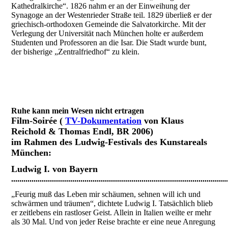
Kathedralkirche“. 1826 nahm er an der Einweihung der
Synagoge an der Westenrieder Straße teil. 1829 überließ er der
griechisch-orthodoxen Gemeinde die Salvatorkirche. Mit der
Verlegung der Universität nach München holte er außerdem
Studenten und Professoren an die Isar. Die Stadt wurde bunt,
der bisherige „Zentralfriedhof“ zu klein.
Ruhe kann mein Wesen nicht ertragen
Film-Soirée
(
TV-Dokumentation
von Klaus
Reichold & Thomas Endl, BR 2006)
im Rahmen des Ludwig-Festivals des Kunstareals
München:
Ludwig I. von Bayern
..........................................................................................................
„Feurig muß das Leben mir schäumen, sehnen will ich und
schwärmen und träumen“, dichtete Ludwig I. Tatsächlich blieb
er zeitlebens ein rastloser Geist. Allein in Italien weilte er mehr
als 30 Mal. Und von jeder Reise brachte er eine neue Anregung