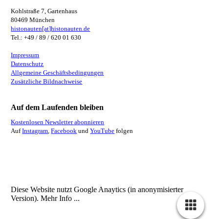
Kohlstraße 7, Gartenhaus
80469 München
histonauten[at]histonauten.de
Tel.: +49 / 89 / 620 01 630
Impressum
Datenschutz
Allgemeine Geschäftsbedingungen
Zusätzliche Bildnachweise
Auf dem Laufenden bleiben
Kostenlosen Newsletter abonnieren
Auf
Instagram
,
Facebook
und
YouTube
folgen
Diese Website nutzt Google Anaytics (in anonymisierter
Version).
Mehr Info ...