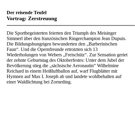
Der reisende Teufel
Vortrag:
Zerstreuung
..........................................................................................................
Die Sportbegeisterten feierten den Triumph des Meisinger
Simmerl über den französischen Ringerchampion Jean Dupuis.
Die Bildungshungrigen bewunderten den „Barberinischen
Faun“. Und die Opernfreunde ertrotzten sich 13
Wiederholungen von Webers „Freischütz“. Zur Sensation geriet
der zehnte Geburtstag des Oktoberfestes: Unter dem Jubel der
Bevölkerung stieg die „sächsische Aeronautin“ Wilhelmine
Reichard in einem Heißluftballon auf, warf Flugblätter mit
Hymnen auf Max I. Joseph ab und landete wohlbehalten auf
einer Waldlichtung bei Zorneding.