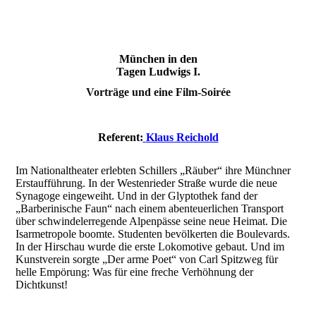
München in den
Tagen Ludwigs I.
Vorträge und eine Film-Soirée
Referent:
Klaus Reichold
Im Nationaltheater erlebten Schillers „Räuber“ ihre Münchner
Erstaufführung. In der Westenrieder Straße wurde die neue
Synagoge eingeweiht. Und in der Glyptothek fand der
„Barberinische Faun“ nach einem abenteuerlichen Transport
über schwindelerregende Alpenpässe seine neue Heimat. Die
Isarmetropole boomte. Studenten bevölkerten die Boulevards.
In der Hirschau wurde die erste Lokomotive gebaut. Und im
Kunstverein sorgte „Der arme Poet“ von Carl Spitzweg für
helle Empörung: Was für eine freche Verhöhnung der
Dichtkunst!