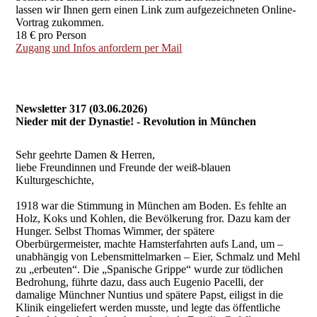
lassen wir Ihnen gern einen Link zum aufgezeichneten Online-
Vortrag zukommen.
18 € pro Person
Zugang und Infos anfordern per Mail
Newsletter 317 (03.06.2026)
Nieder mit der Dynastie! - Revolution in München
Sehr geehrte Damen & Herren,
liebe Freundinnen und Freunde der weiß-blauen
Kulturgeschichte,
1918 war die Stimmung in München am Boden. Es fehlte an
Holz, Koks und Kohlen, die Bevölkerung fror. Dazu kam der
Hunger. Selbst Thomas Wimmer, der spätere
Oberbürgermeister, machte Hamsterfahrten aufs Land, um –
unabhängig von Lebensmittelmarken – Eier, Schmalz und Mehl
zu „erbeuten“. Die „Spanische Grippe“ wurde zur tödlichen
Bedrohung, führte dazu, dass auch Eugenio Pacelli, der
damalige Münchner Nuntius und spätere Papst, eiligst in die
Klinik eingeliefert werden musste, und legte das öffentliche