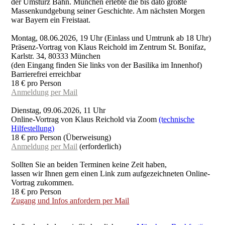
der Umsturz Bahn. München erlebte die bis dato größte
Massenkundgebung seiner Geschichte. Am nächsten Morgen
war Bayern ein Freistaat.
Montag, 08.06.2026, 19 Uhr (Einlass und Umtrunk ab 18 Uhr)
Präsenz-Vortrag von Klaus Reichold im Zentrum St. Bonifaz,
Karlstr. 34, 80333 München
(den Eingang finden Sie links von der Basilika im Innenhof)
Barrierefrei erreichbar
18 € pro Person
Anmeldung per Mail
Dienstag, 09.06.2026, 11 Uhr
Online-Vortrag von Klaus Reichold via Zoom
(technische
Hilfestellung)
18 € pro Person (Überweisung)
Anmeldung per Mail
(erforderlich)
Sollten Sie an beiden Terminen keine Zeit haben,
lassen wir Ihnen gern einen Link zum aufgezeichneten Online-
Vortrag zukommen.
18 € pro Person
Zugang und Infos anfordern per Mail