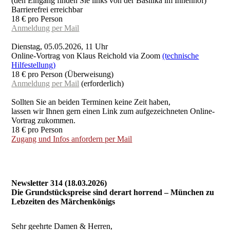
(den Eingang finden Sie links von der Basilika im Innenhof)
Barrierefrei erreichbar
18 € pro Person
Anmeldung per Mail
Dienstag, 05.05.2026, 11 Uhr
Online-Vortrag von Klaus Reichold via Zoom
(technische
Hilfestellung)
18 € pro Person (Überweisung)
Anmeldung per Mail
(erforderlich)
Sollten Sie an beiden Terminen keine Zeit haben,
lassen wir Ihnen gern einen Link zum aufgezeichneten Online-
Vortrag zukommen.
18 € pro Person
Zugang und Infos anfordern per Mail
Newsletter 314 (18.03.2026)
Die Grundstückspreise sind derart horrend – München zu
Lebzeiten des Märchenkönigs
Sehr geehrte Damen & Herren,