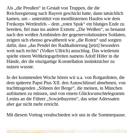
Als „die Preußen“ in Gestalt von Truppen, die die
Reichsregierung nach Bayern geschickt hatte, dann tatsächlich
kamen, um – unterstützt von mordlüsternen Haufen wie dem
Freikorps Werdenfels – dem „roten Spuk“ ein blutiges Ende zu
bereiten, fiel man ins andere Extrem: „Die Weißen“, so benannt
nach den weißen Armbinden der gegenrevolutionären Soldaten,
zeigten sich ebenso gewaltbereit wie „die Roten“ und sorgten
dafür, dass „das Pendel der Radikalisierung [jetzt] besonders
weit nach rechts“ (Volker Ullrich) ausschlug. Das wiederum
spielte einem Weltkriegsgefreiten namens Adolf Hitler in die
Hände, der die einzigartige Konstellation instinktsicher zu
nutzen wusste.
In der kommenden Woche hören wir u.a. von Rotgardisten, die
dem späteren Papst Pius XII. den Autoschlüssel abnehmen, von
trachttragenden „Söhnen der Berge“, die meinen, in München
aufräumen zu müssen, und von einem Glückwunschtelegramm
Lenins an die Führer „Sowjetbayerns“, das seine Adressaten
aber gar nicht mehr erreicht.
Mit diesem Vortrag verabschieden wir uns in die Sommerpause.