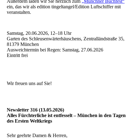
Außerdem laden wir Sie herzlich zum
„Münchner Buchfest“
ein, das wir als edition tingeltangel/Edition Luftschiffer mit
veranstalten.
Samstag, 20.06.2026, 12–18 Uhr
Garten des Schleusenwärterhäuschens, Zentralländstraße 35,
81379 München
Ausweichtermin bei Regen: Samstag, 27.06.2026
Eintritt frei
Wir freuen uns auf Sie!
Newsletter 316 (13.05.2026)
Alles Fürchterliche ist entfesselt – München in den Tagen
des Ersten Weltkriegs
Sehr geehrte Damen & Herren,