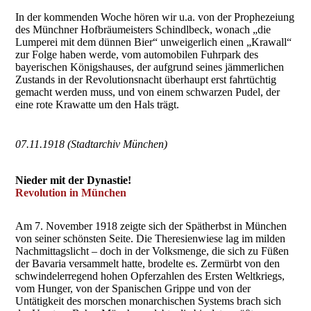
In der kommenden Woche hören wir u.a. von der Prophezeiung
des Münchner Hofbräumeisters Schindlbeck, wonach „die
Lumperei mit dem dünnen Bier“ unweigerlich einen „Krawall“
zur Folge haben werde, vom automobilen Fuhrpark des
bayerischen Königshauses, der aufgrund seines jämmerlichen
Zustands in der Revolutionsnacht überhaupt erst fahrtüchtig
gemacht werden muss, und von einem schwarzen Pudel, der
eine rote Krawatte um den Hals trägt.
07.11.1918 (Stadtarchiv München)
Nieder mit der Dynastie!
Revolution in München
Am 7. November 1918 zeigte sich der Spätherbst in München
von seiner schönsten Seite. Die Theresienwiese lag im milden
Nachmittagslicht – doch in der Volksmenge, die sich zu Füßen
der Bavaria versammelt hatte, brodelte es. Zermürbt von den
schwindelerregend hohen Opferzahlen des Ersten Weltkriegs,
vom Hunger, von der Spanischen Grippe und von der
Untätigkeit des morschen monarchischen Systems brach sich