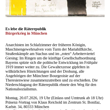
Es lebe die Räterepublik
Bürgerkrieg in München
Anarchisten im Schlafzimmer der früheren Königin,
Maschinengewehrsalven vom Turm der Mariahilfkirche,
Straßenkämpfe am Stachus und im „roten“ Arbeiterviertel
Giesing: Im Ringen um die künftige Gesellschaftsordnung
Bayerns spitzte sich die politische Entwicklung im Frühjahr
1919 immer weiter zu. Die Gewaltexzesse gipfelten in
willkürlichen Hinrichtungen und der Drohung, alle
Angehörigen der Münchner Bourgeoisie auf der
Theresienwiese zusammenzutreiben und zu erschießen. Die
Niederschlagung der Räterepublik ebnete den Weg für den
Nationalsozialismus.
Montag, 20.07.2026, 19 Uhr (Einlass und Umtrunk ab 18 Uhr)
Präsenz-Vortrag von Klaus Reichold im Zentrum St. Bonifaz,
Karlstr. 34, 80333 München