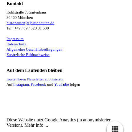
Kontakt
Kohlstraße 7, Gartenhaus
80469 München
histonauten[at]histonauten.de
Tel.: +49 / 89 / 620 01 630
Impressum
Datenschutz
Allgemeine Geschäftsbedingungen
Zusätzliche Bildnachweise
Auf dem Laufenden bleiben
Kostenlosen Newsletter abonnieren
Auf
Instagram
,
Facebook
und
YouTube
folgen
Diese Website nutzt Google Anaytics (in anonymisierter
Version).
Mehr Info ...